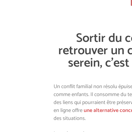
Sortir du c
retrouver un 
serein, c'est
Un conflit familial non résolu épuis
comme enfants. Il consomme du temps
des liens qui pourraient être préser
en ligne offre
une alternative
concr
des situations.