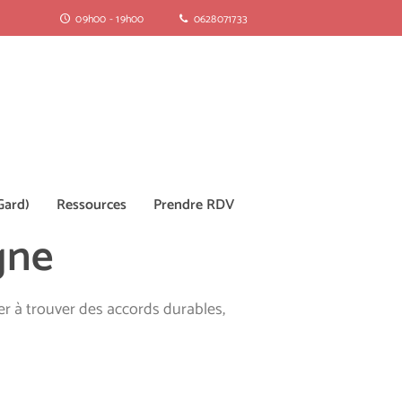
09h00 - 19h00
0628071733
Gard)
Ressources
Prendre RDV
gne
er à trouver des accords durables,