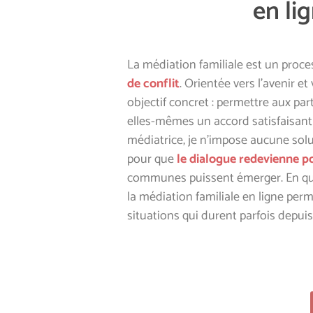
en li
La médiation familiale est un proc
de conflit
. Orientée vers l’avenir et 
objectif concret : permettre aux pa
elles-mêmes un accord
satisfaisan
médiatrice, je n’impose aucune solut
pour que
le dialogue redevienne p
communes puissent émerger. En qu
la
médiation familiale en ligne per
situations qui durent parfois depui