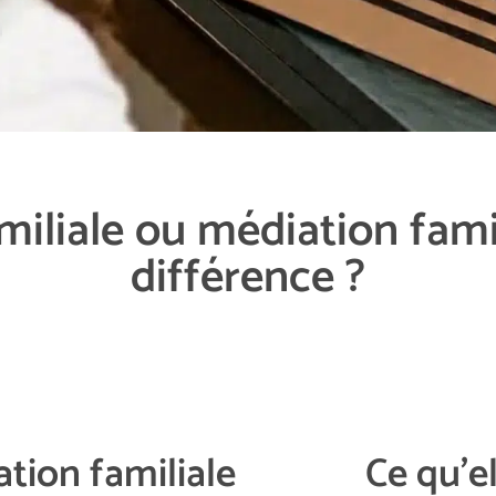
iliale ou médiation famil
différence ?
ation familiale
Ce qu'el