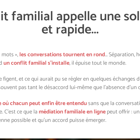
it familial appelle une so
et rapide...
 mots »,
les conversations tournent en rond
… Séparation, h
nd
un conflit familial s’installe
, il épuise tout le monde.
 se figent, et ce qui aurait pu se régler en quelques échange
t souvent pas tant le désaccord lui-même que l’absence d’un 
 où chacun peut enfin être entendu
sans que la conversatio
. C’est ce que la
médiation familiale en ligne
peut offrir : u
enne possible et qu’un accord puisse émerger.