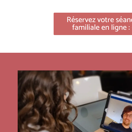
Réservez votre séan
familiale en ligne :