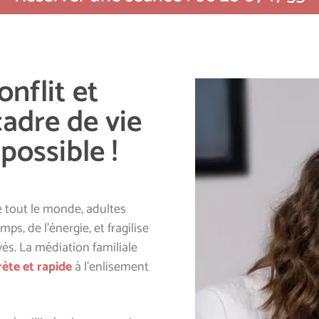
onflit et
cadre de vie
 possible !
e tout le monde, adultes
, de l’énergie, et fragilise
vés. La médiation familiale
ète et rapide
à l’enlisement