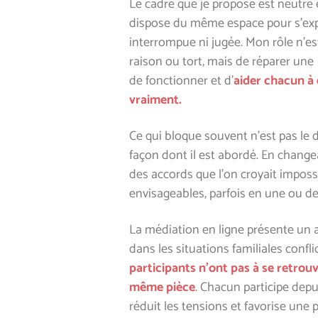
Le cadre que je propose est neutre e
dispose du même espace pour s’exp
interrompue ni jugée. Mon rôle n’es
raison ou tort, mais de réparer une
de fonctionner et d’
aider chacun
à
vraiment.
Ce qui bloque souvent n’est pas le
façon dont il est abordé. En change
des accords que l’on croyait impos
envisageables, parfois en une ou d
La médiation en ligne présente un
dans les situations familiales confli
participants n’ont pas à se retro
même pièce
. Chacun participe depu
réduit les tensions et favorise une p