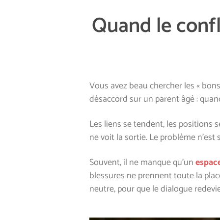
Quand le confl
Vous avez beau chercher les « bons
désaccord sur un parent âgé : qua
Les liens se tendent, les positions
ne voit la sortie. Le problème n’es
Souvent, il ne manque qu’un
espace
blessures ne prennent toute la place
neutre, pour que le dialogue redevi