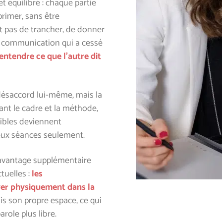
t équilibré : chaque partie
rimer, sans être
t pas de trancher, de donner
communication qui a cessé
 entendre ce que l’autre dit
 désaccord lui-même, mais la
ant le cadre et la méthode,
sibles deviennent
eux séances seulement.
 avantage supplémentaire
ctuelles :
les
uver physiquement dans la
is son propre espace, ce qui
arole plus libre.