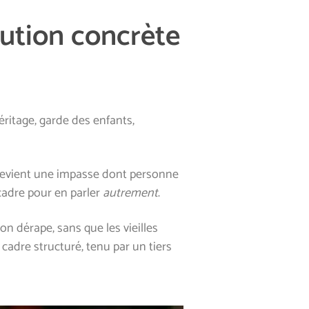
lution concrète
éritage, garde des enfants,
s devient une impasse dont personne
cadre pour en parler
autrement
.
n dérape, sans que les vieilles
n cadre
structuré, tenu par un tiers