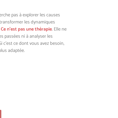
erche pas à explorer les causes
 transformer les dynamiques
.
Ce n’est pas une thérapie
. Elle ne
res passées ni à
analyser les
 c’est ce dont vous avez besoin,
plus adaptée.