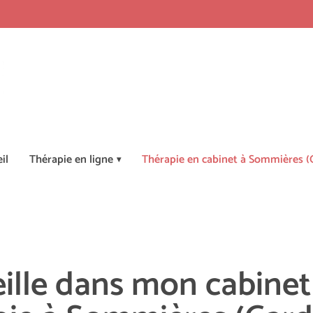
il
Thérapie en ligne
Thérapie en cabinet à Sommières (
eille dans mon cabinet