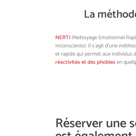
La méthod
NERTI
(Nettoyage Emotionnel Rapi
Inconscients). Il s’agit d’une méth
et rapide qui permet aux individus 
réactivités et des phobies
en quelq
Réserver une s