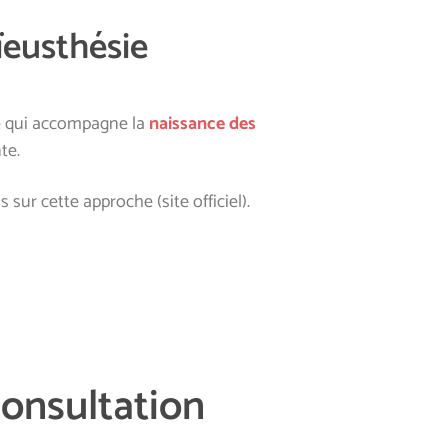
ïeusthésie
e qui accompagne la
naissance des
te.
 sur cette approche (site officiel).
consultation