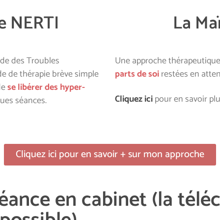
e NERTI
La Ma
de des Troubles
Une approche thérapeutiqu
ode de thérapie brève simple
parts de soi
restées en atten
de
se libérer des hyper-
Cliquez ici
pour en savoir plus
ues séances.
Cliquez ici pour en savoir + sur mon approche
éance en cabinet (la télé