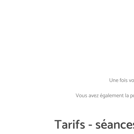
Une fois vo
Vous avez également la pos
Tarifs - séanc