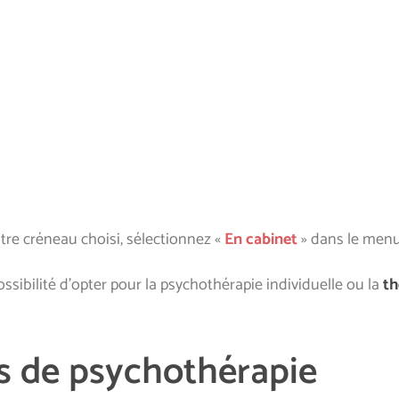
tre créneau choisi, sélectionnez «
En cabinet
» dans le menu
sibilité d’opter pour la psychothérapie individuelle ou la
th
es de psychothérapie