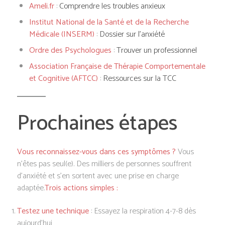
Ameli.fr
:
Comprendre les troubles anxieux
Institut National de la Santé et de la Recherche
Médicale (INSERM)
:
Dossier sur l’anxiété
Ordre des Psychologues
:
Trouver un professionnel
Association Française de Thérapie Comportementale
et Cognitive (AFTCC)
:
Ressources sur la TCC
Prochaines étapes
Vous reconnaissez-vous dans ces symptômes ?
Vous
n’êtes pas seul(e). Des milliers de personnes souffrent
d’anxiété et s’en sortent avec une prise en charge
adaptée.
Trois actions simples :
Testez une technique
: Essayez la respiration 4-7-8 dès
aujourd’hui