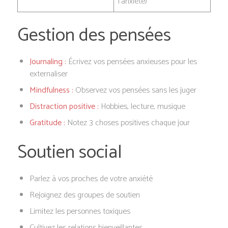
l’anxiété)
Gestion des pensées
Journaling :
Écrivez vos pensées anxieuses pour les
externaliser
Mindfulness :
Observez vos pensées sans les juger
Distraction positive :
Hobbies, lecture, musique
Gratitude :
Notez 3 choses positives chaque jour
Soutien social
Parlez à vos proches de votre anxiété
Rejoignez des groupes de soutien
Limitez les personnes toxiques
Cultivez les relations bienveillantes