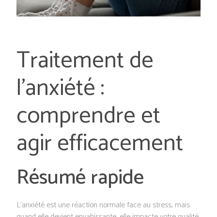
Traitement de
l’anxiété :
comprendre et
agir efficacement
Résumé rapide
L’anxiété est une réaction normale face au stress, mais
quand elle devient envahissante, elle impacte votre qualité