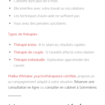
L’anxiété dure plus de 6 mois
Elle interfère avec votre travail ou vos relations
Les techniques d’auto-aide ne suffisent pas
Vous avez des pensées suicidaires
Types de thérapies :
Thérapie brève
: 8-12 séances, résultats rapides
Thérapie de couple
: Si l’anxiété affecte votre relation
Thérapie individuelle
: Exploration approfondie des
causes
Malika Whitaker, psychothérapeute certifiée
, propose un
accompagnement adapté à votre situation.
Réserver une
consultation en ligne
ou
consulter en cabinet à Sommières
.